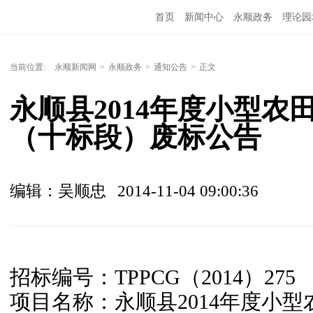
首页
新闻中心
永顺政务
理论园
当前位置:
永顺新闻网
>
永顺政务
>
通知公告
>
正文
永顺县2014年度小型
（十标段）废标公告
编辑：吴顺忠
2014-11-04 09:00:36
招标编号
：TPPCG（2014）275
项目名称：
永顺县2014年度小