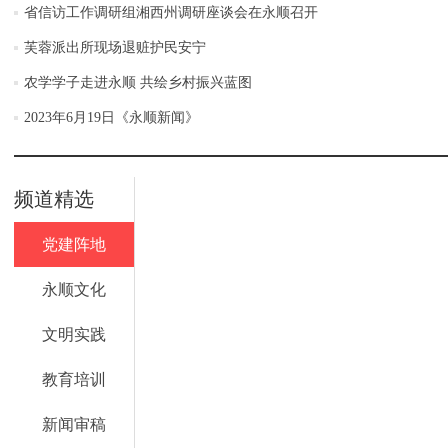
省信访工作调研组湘西州调研座谈会在永顺召开
芙蓉派出所现场退赃护民安宁
农学学子走进永顺 共绘乡村振兴蓝图
2023年6月19日《永顺新闻》
频道精选
党建阵地
永顺文化
文明实践
教育培训
新闻审稿