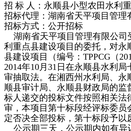
招 标 人
：永顺县小型农田水利
招标代
理：湖南省天平项目管理
招标方式：公开招标
湖南省天平项目管理有限公司受
利重点县建设项目的委托，对永顺
县建设项目（编号：TPPCG（20
2014年10月31日在永顺县水
审抽取法。在湘西州水利局、永
顺县审计局、永顺县财政局的监
标人递交的投标文件按照相关法
审，本项目第十标段经评标委员
定否
决全部投标，第十标段予以
公示期三天，公示期内如有异议