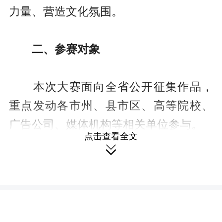
力量、营造文化氛围。
二、参赛对象
本次大赛面向全省公开征集作品，
重点发动各市州、县市区、高等院校、
广告公司、媒体机构等相关单位参与。
点击查看全文

三、作品要求
1.宣传主题。要坚持正确价值导向，
突出思想道德内涵，把中国特色社会主