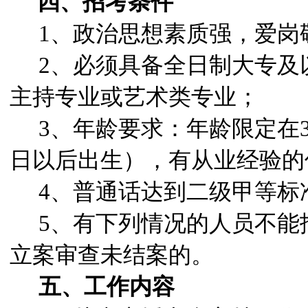
四、招考条件
1
、政治思想素质强，爱岗
2
、必须具备全日制大专及
主持专业或艺术类专业；
3
、年龄要求：年龄限定在30
日以后出生），有从业经验的
4
、普通话达到二级甲等标
5
、有下列情况的人员不能
立案审查未结案的。
五、工作内容