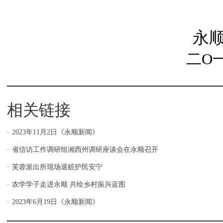
永
二O
相关链接
2023年11月2日《永顺新闻》
省信访工作调研组湘西州调研座谈会在永顺召开
芙蓉派出所现场退赃护民安宁
农学学子走进永顺 共绘乡村振兴蓝图
2023年6月19日《永顺新闻》