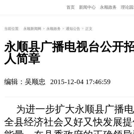
首页
新闻中心
永顺政务
理论园
当前位置:
永顺新闻网
>
永顺政务
>
通知公告
>
正文
永顺县广播电视台公开
人简章
编辑：吴顺忠
2015-12-04 17:46:59
进一步扩大永顺县广播电
为
全县经济社会又好又快发展提