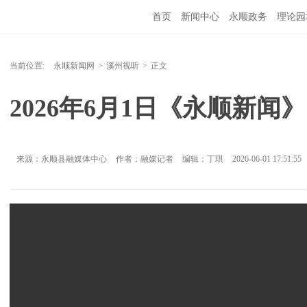
首页
新闻中心
永顺政务
理论园
当前位置:
永顺新闻网
>
溪州视听
>
正文
2026年6月1日《永顺新闻》
来源：永顺县融媒体中心
作者：融媒记者
编辑：丁琪
2026-06-01 17:51:55