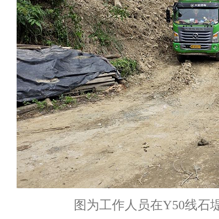
图为工作人员在Y50线石