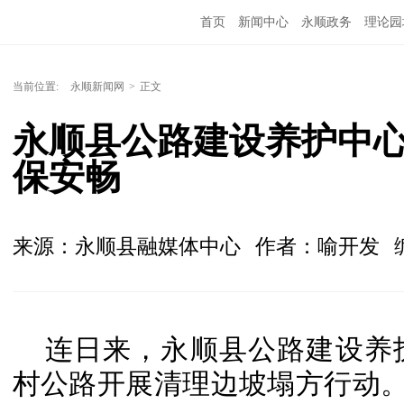
首页
新闻中心
永顺政务
理论园
当前位置:
永顺新闻网
>
正文
永顺县公路建设养护中
保安畅
来源：永顺县融媒体中心
作者：喻开发
连日来，永顺县公路建设养
村公路开展清理边坡塌方行动。