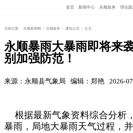
首页
新闻中心
永顺政务
理论园
当前位置:
永顺新闻网
>
永顺政务
>
通知公告
>
正文
永顺暴雨大暴雨即将来袭
别加强防范！
来源：永顺县气象局
编辑：郑艳
2026-07
根据最新气象资料综合分析，
暴雨，局地大暴雨天气过程，