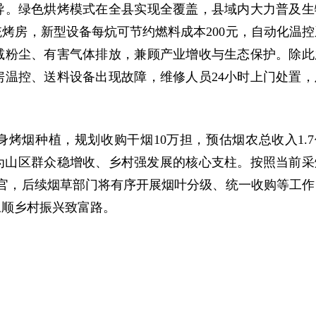
导。绿色烘烤模式在全县实现全覆盖，县域内大力普及生
烤房，新型设备每炕可节约燃料成本200元，自动化温控
减粉尘、有害气体排放，兼顾产业增收与生态保护。除此
温控、送料设备出现故障，维修人员24小时上门处置，
投身烤烟种植，规划收购干烟10万担，预估烟农总收入1.7
成为山区群众稳增收、乡村强发展的核心支柱。按照当前采
官，后续烟草部门将有序开展烟叶分级、统一收购等工作
永顺乡村振兴致富路。