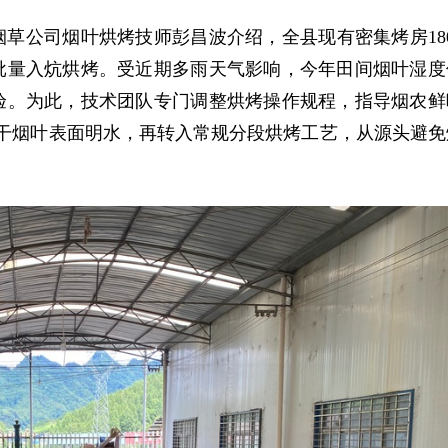
草公司烟叶烘烤技师彭昌波介绍，全县现有密集烤房180
批量入炕烘烤。受近期多雨天气影响，今年田间烟叶湿度
验。为此，技术团队专门调整烘烤操作规程，指导烟农鲜
吹干烟叶表面明水，再转入常规分段烘烤工艺，从源头避免