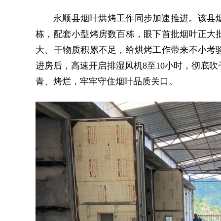
永顺县烟叶烘烤工作同步加速推进。该县烟
栋，配套小型烤房数百栋，眼下首批烟叶正大
大、干物质积累不足，给烘烤工作带来不小考
进房后，高速开启排湿风机8至10小时，彻底
青、烤烂，牢牢守住烟叶品质关口。