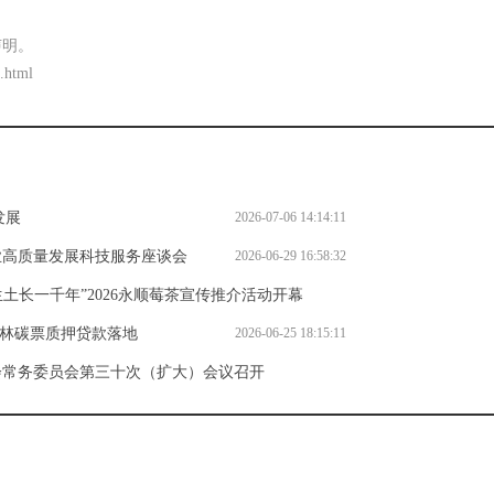
声明。
.html
发展
2026-07-06 14:14:11
业高质量发展科技服务座谈会
2026-06-29 16:58:32
土长一千年”2026永顺莓茶宣传推介活动开幕
湘林碳票质押贷款落地
2026-06-28 15:00:27
2026-06-25 18:15:11
会常务委员会第三十次（扩大）会议召开
2026-06-18 20:29:22