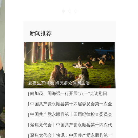
新闻推荐
夏夜生态绿地 点亮群众休闲生活
| 向加茂、周海强一行开展“八一”走访慰问
| 中国共产党永顺县第十四届委员会第一次全
体会议召开
| 中国共产党永顺县第十四届纪律检查委员会
第一次全体会议召开
| 聚焦党代会丨中国共产党永顺县第十四次代
表大会闭幕
| 聚焦党代会丨快讯：中国共产党永顺县第十