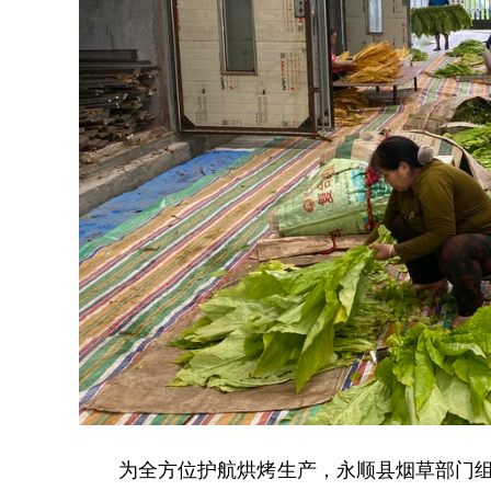
为全方位护航烘烤生产，永顺县烟草部门组