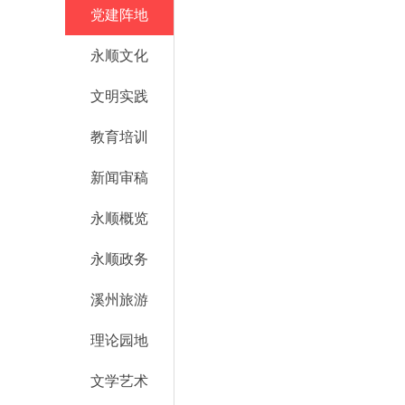
党建阵地
永顺文化
文明实践
教育培训
新闻审稿
永顺概览
永顺政务
溪州旅游
理论园地
文学艺术