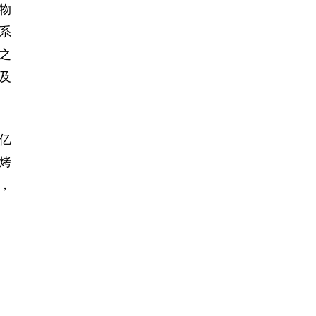
物
系
之
及
亿
烤
，