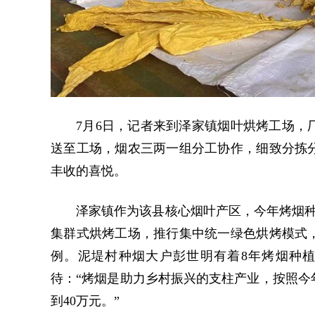
7月6日，记者来到泽家镇烟叶烘烤工场，
送至工场，烟农三两一组分工协作，细致分拣
丰收的喜悦。
泽家镇作为该县核心烟叶产区，今年烤烟种植
集群式烘烤工场，推行集中统一绿色烘烤模式
例。泥堤村种烟大户彭世明有着8年烤烟种植
待：“烤烟是助力乡村振兴的支柱产业，按照今年
到40万元。”