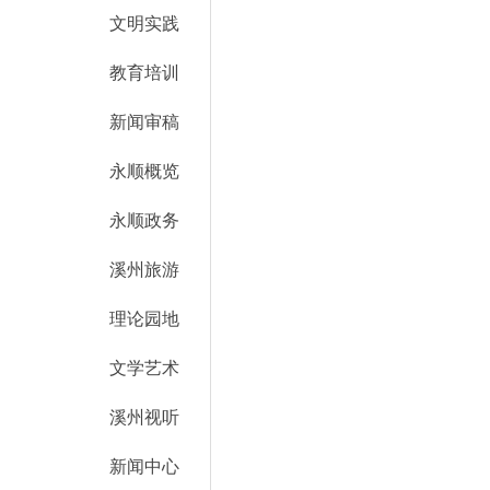
文明实践
教育培训
新闻审稿
永顺概览
永顺政务
溪州旅游
理论园地
文学艺术
溪州视听
新闻中心