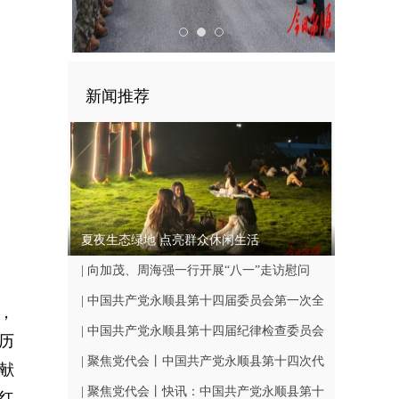
新闻推荐
夏夜生态绿地 点亮群众休闲生活
| 向加茂、周海强一行开展“八一”走访慰问
| 中国共产党永顺县第十四届委员会第一次全
，
体会议召开
| 中国共产党永顺县第十四届纪律检查委员会
历
第一次全体会议召开
| 聚焦党代会丨中国共产党永顺县第十四次代
献
表大会闭幕
| 聚焦党代会丨快讯：中国共产党永顺县第十
红