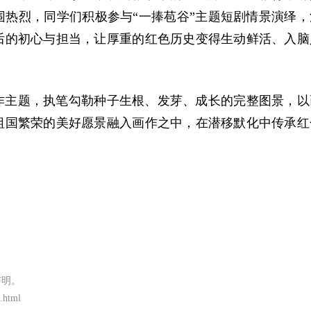
热烈，同学们积极参与“一捧苞谷”主题短剧情景演绎，
后的初心与担当，让厚重的红色历史变得生动鲜活、入脑
作主题，执笔勾勒种子生根、发芽、成长的完整图景，以
祖国繁荣的美好愿景融入画作之中，在潜移默化中传承红
声明。
.html