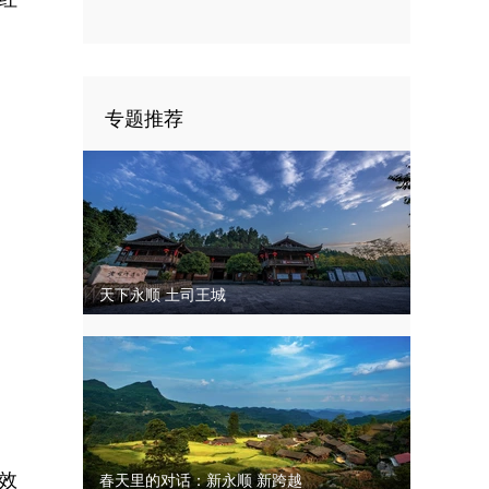
四次代表大会闭幕
专题推荐
天下永顺 土司王城
效
春天里的对话：新永顺 新跨越