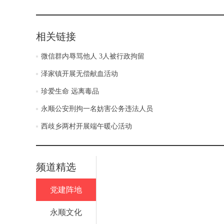
相关链接
微信群内辱骂他人 3人被行政拘留
泽家镇开展无偿献血活动
珍爱生命 远离毒品
永顺公安刑拘一名妨害公务违法人员
西歧乡两村开展端午暖心活动
频道精选
党建阵地
永顺文化