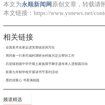
本文为
永顺新闻网
原创文章，转载请
本文链接：
https://www.ysnews.net/con
相关链接
全国美术名家走进芙蓉镇采风写生
周邦春一行来司城村调研乡村振兴定点帮扶工作
石堤镇初级中学开展土家族摆手舞非遗传承人进校园活动
新寨九年制学校开展读书节系列活动
墨韵润童心 书香满校园
频道精选