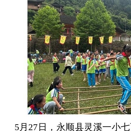
5月27日，永顺县灵溪一小