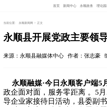
首页
新闻中心
永顺政务
理论园
当前位置:
永顺新闻网
>
正文
永顺县开展党政主要领
来源：永顺县融媒体中心
作者：张志豪
永顺融媒·今日永顺客户端5月
政企面对面，服务零距离 。5月
导企业家接待日活动，县委副