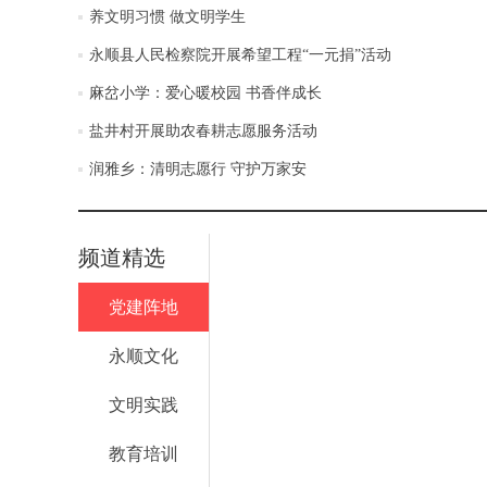
养文明习惯 做文明学生
永顺县人民检察院开展希望工程“一元捐”活动
麻岔小学：爱心暖校园 书香伴成长
盐井村开展助农春耕志愿服务活动
润雅乡：清明志愿行 守护万家安
频道精选
党建阵地
永顺文化
文明实践
教育培训