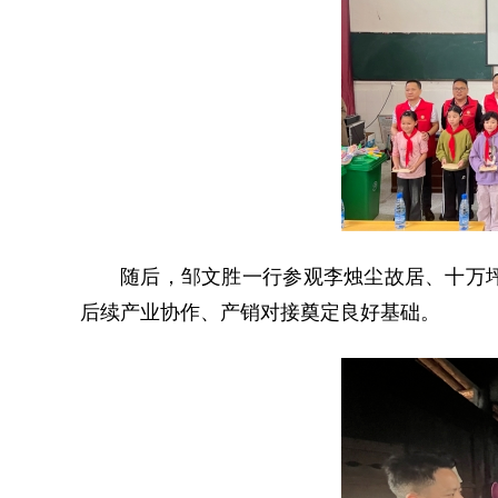
随后，邹文胜一行参观李烛尘故居、十万
后续产业协作、产销对接奠定良好基础。