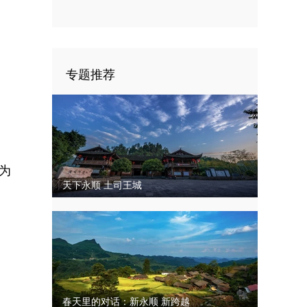
四次代表大会闭幕
专题推荐
为
天下永顺 土司王城
春天里的对话：新永顺 新跨越