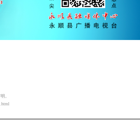
声明。
.html