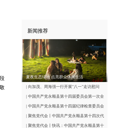
新闻推荐
夏夜生态绿地 点亮群众休闲生活
段
乡敬
| 向加茂、周海强一行开展“八一”走访慰问
| 中国共产党永顺县第十四届委员会第一次全
体会议召开
| 中国共产党永顺县第十四届纪律检查委员会
第一次全体会议召开
| 聚焦党代会丨中国共产党永顺县第十四次代
表大会闭幕
| 聚焦党代会丨快讯：中国共产党永顺县第十