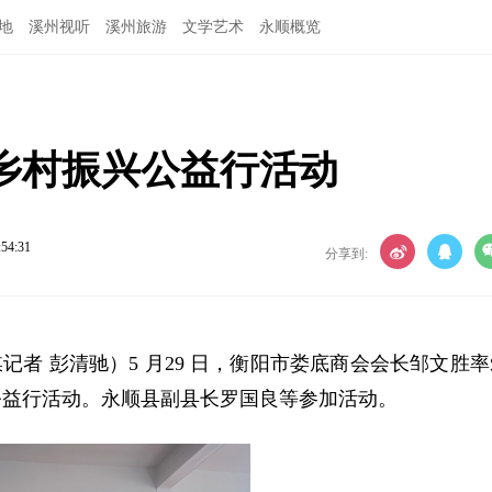
地
溪州视听
溪州旅游
文学艺术
永顺概览
乡村振兴公益行活动
:54:31
分享到:
记者 彭清驰）5 月29 日，衡阳市娄底商会会长邹文胜率
公益行活动。永顺县副县长罗国良等参加活动。