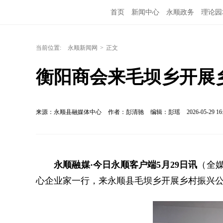
首页
新闻中心
永顺政务
理论园
当前位置:
永顺新闻网
>
正文
衡阳商会来毛坝乡开展
来源：永顺县融媒体中心
作者：彭清驰
编辑：彭瑶
2026-05-29 16
永顺融媒·今日永顺客户端5月29日讯
（全媒
心企业家一行，来永顺县毛坝乡开展乡村振兴