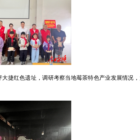
坪大捷红色遗址，调研考察当地莓茶特色产业发展情况，