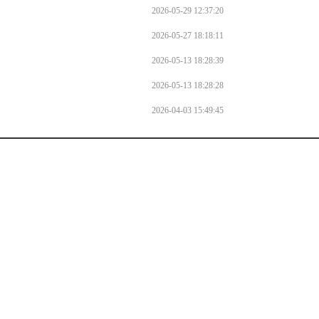
2026-05-29 12:37:20
2026-05-27 18:18:11
2026-05-13 18:28:39
2026-05-13 18:28:28
2026-04-03 15:49:45