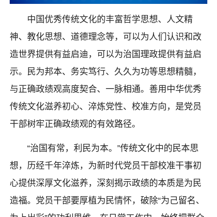
中国优秀传统文化的丰富哲学思想、人文精
神、教化思想、道德理念等，可以为人们认识和改
造世界提供有益启迪，可以为治国理政提供有益启
示。民为邦本、务实笃行、久久为功等思想精髓，
与正确政绩观高度契合、一脉相通。善用中华优秀
传统文化滋养初心、淬炼党性、校准方向，是党员
干部树牢正确政绩观的有效路径。
“治国有常，利民为本。”传统文化中的民本思
想，历经千年淬炼，为新时代党员干部校准干事初
心提供深厚文化滋养，深刻揭示政绩的本质是为民
造福。党员干部要厚植为民情怀，破除“为己留名、