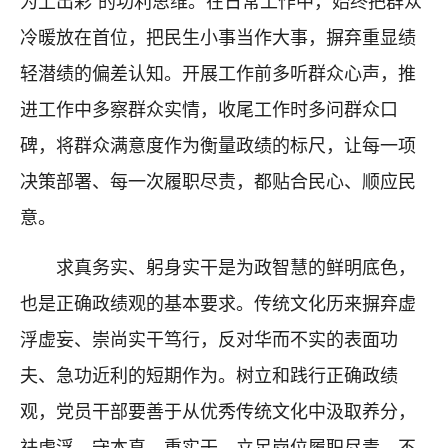
为上出彩”的功利思维。在日常工作中，始终把群众
冷暖放在首位，把民生小事当作大事，摒弃重显绩
轻潜绩的偏差认知。开展工作前多听群众心声，推
进工作中多察群众实情，收尾工作时多问群众口
碑，将群众满意度作为衡量政绩的标尺，让每一项
决策部署、每一次履职尽责，都贴合民心、顺应民
意。
求真务实、躬身实干是为政智慧的鲜明底色，
也是正确政绩观的基本要求。传统文化历来摒弃虚
浮虚妄、崇尚实干笃行，反对华而不实的表面功
夫、急功近利的短期作为。树立和践行正确政绩
观，党员干部要善于从优秀传统文化中汲取养分，