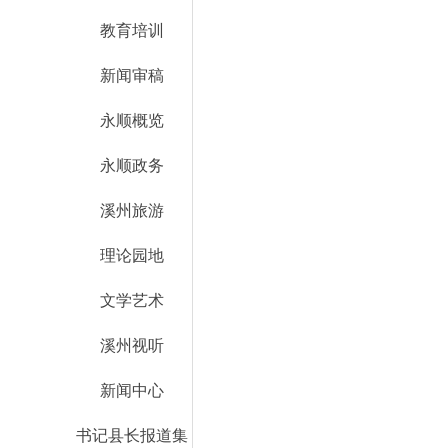
教育培训
新闻审稿
永顺概览
永顺政务
溪州旅游
理论园地
文学艺术
溪州视听
新闻中心
书记县长报道集