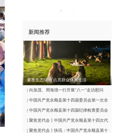
新闻推荐
夏夜生态绿地 点亮群众休闲生活
| 向加茂、周海强一行开展“八一”走访慰问
| 中国共产党永顺县第十四届委员会第一次全
体会议召开
| 中国共产党永顺县第十四届纪律检查委员会
第一次全体会议召开
| 聚焦党代会丨中国共产党永顺县第十四次代
表大会闭幕
| 聚焦党代会丨快讯：中国共产党永顺县第十