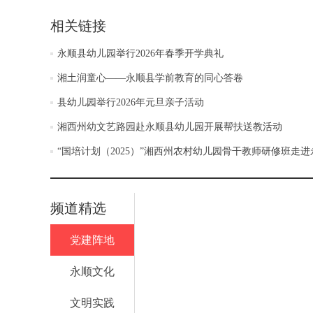
相关链接
永顺县幼儿园举行2026年春季开学典礼
湘土润童心——永顺县学前教育的同心答卷
县幼儿园举行2026年元旦亲子活动
湘西州幼文艺路园赴永顺县幼儿园开展帮扶送教活动
“国培计划（2025）”湘西州农村幼儿园骨干教师研修班走
频道精选
党建阵地
永顺文化
文明实践