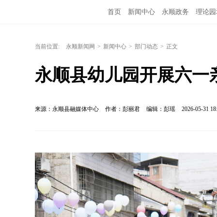
首页
新闻中心
永顺政务
理论园
当前位置:
永顺新闻网
>
新闻中心
>
部门动态
>
正文
永顺县幼儿园开展六一
来源：永顺县融媒体中心
作者：彭丽君
编辑：彭瑶
2026-05-31 18