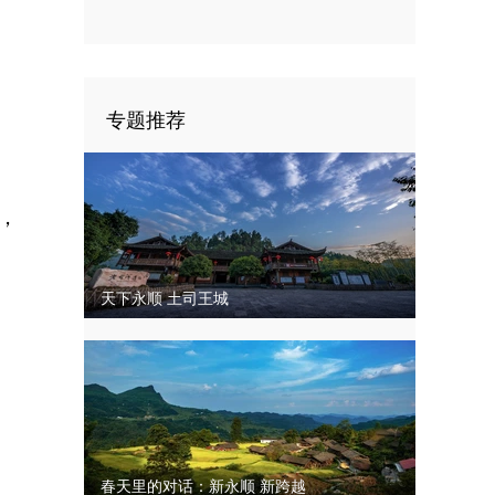
四次代表大会闭幕
专题推荐
，
天下永顺 土司王城
春天里的对话：新永顺 新跨越