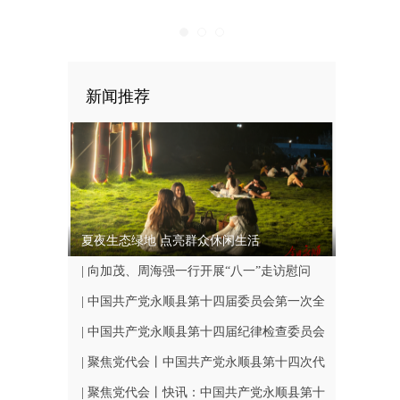
新闻推荐
夏夜生态绿地 点亮群众休闲生活
| 向加茂、周海强一行开展“八一”走访慰问
| 中国共产党永顺县第十四届委员会第一次全
体会议召开
| 中国共产党永顺县第十四届纪律检查委员会
第一次全体会议召开
| 聚焦党代会丨中国共产党永顺县第十四次代
表大会闭幕
| 聚焦党代会丨快讯：中国共产党永顺县第十