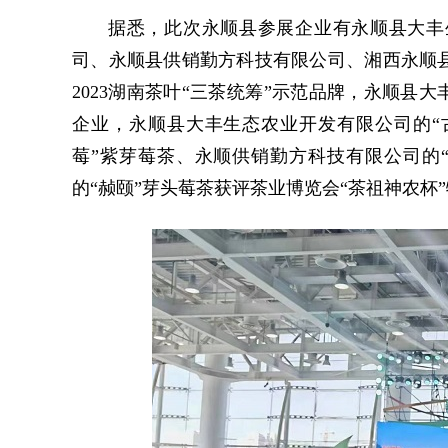
据悉，此次永顺县参展企业有永顺县大丰
司、永顺县供销勤方科技有限公司、湘西永顺县
2023湖南茶叶“三茶统筹”示范品牌，永顺县大
企业，永顺县大丰生态农业开发有限公司的“
莓”紫芽莓茶、永顺供销勤方科技有限公司的
的“赪颐”芽头莓茶获评茶业博览会“茶祖神农杯