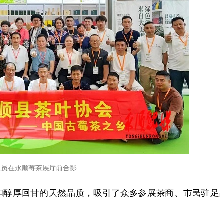
人员在永顺莓茶展厅前合影
和醇厚回甘的天然品质，吸引了众多参展茶商、市民驻足