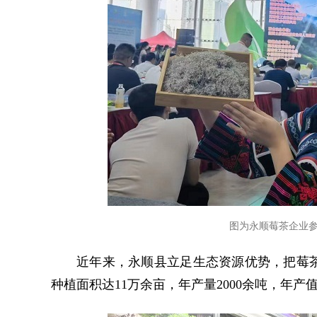
图为永顺莓茶企业
近年来，永顺县立足生态资源优势，把莓
种植面积达11万余亩，年产量2000余吨，年