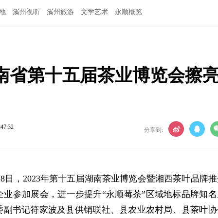
地
溪州视听
溪州旅游
文学艺术
永顺概览
湖南省第十五届茶业博览会擦
:47:32
分享到:
月8日，2023年第十五届湖南茶业博览会暨湘西茶叶品牌推
业参加展会，进一步提升“永顺莓茶”区域地标品牌知名
委副书记符家波及县供销联社、县农业农村局、县茶叶协