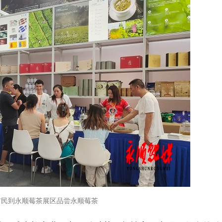
市民到永顺莓茶展区品尝永顺莓茶