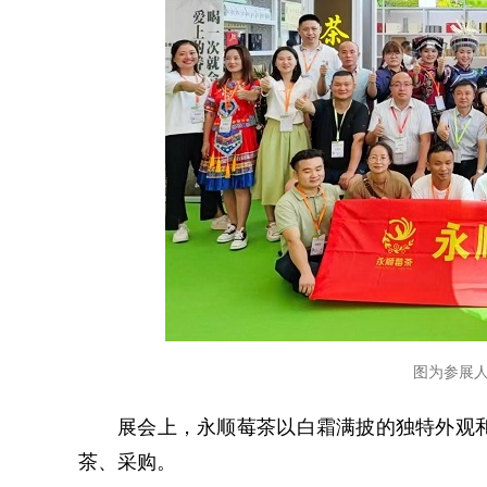
图为参展
展会上，永顺莓茶以白霜满披的独特外观
茶、采购。