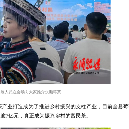
参展人员在会场向大家推介永顺莓茶
茶产业打造成为了推进乡村振兴的支柱产业，目前全县莓
产值逾7亿元，真正成为振兴乡村的富民茶。