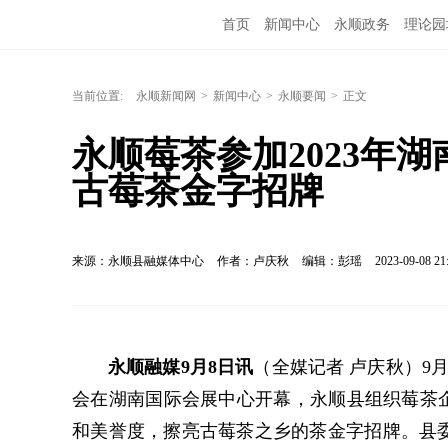
首页
新闻中心
永顺政务
理论园
当前位置:
永顺新闻网
>
新闻中心
>
永顺要闻
>
正文
永顺莓茶参加2023年
古莓茶金字招牌
来源：永顺县融媒体中心
作者：卢庆秋
编辑：彭瑶
2023-09-08 21
永顺融媒9月8日讯
（全媒记者 卢庆秋）9
会在湖南国际会展中心开幕，永顺县组织莓茶企
和美誉度，擦亮古莓茶之乡的茶金字招牌。县