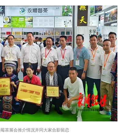
顺莓茶展会推介情况并同大家合影留恋