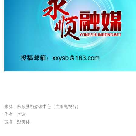
来源：永顺县融媒体中心（广播电视台）
作者：李波
责编：彭美林