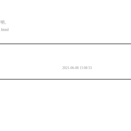
声明。
.html
2021-06-08 15:08:53