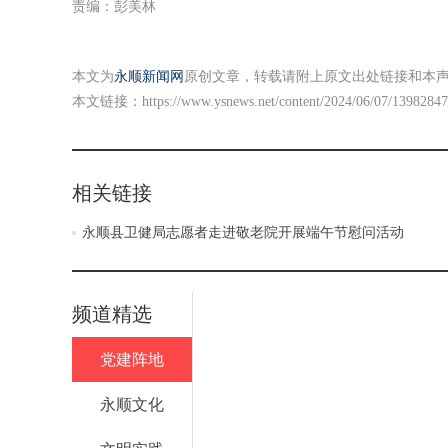
责编：彭美林
本文为
永顺新闻网
原创文章，转载请附上原文出处链接和本
本文链接：
https://www.ysnews.net/content/2024/06/07/13982847
相关链接
永顺县卫健局志愿者走进敬老院开展端午节慰问活动
频道精选
党建阵地
永顺文化