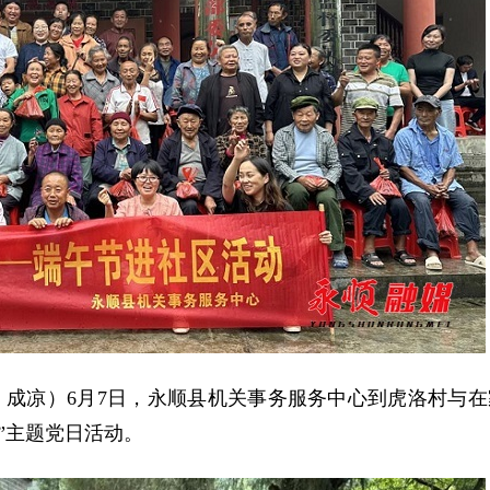
员 成凉）6月7日，永顺县机关事务服务中心到虎洛村与在
”主题党日活动。