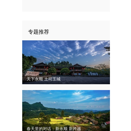
四次代表大会闭幕
专题推荐
天下永顺 土司王城
春天里的对话：新永顺 新跨越