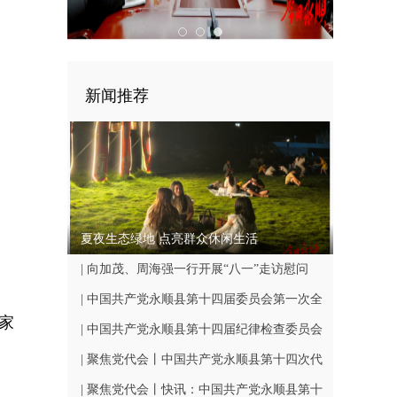
新闻推荐
夏夜生态绿地 点亮群众休闲生活
| 向加茂、周海强一行开展“八一”走访慰问
| 中国共产党永顺县第十四届委员会第一次全
家
体会议召开
| 中国共产党永顺县第十四届纪律检查委员会
第一次全体会议召开
| 聚焦党代会丨中国共产党永顺县第十四次代
表大会闭幕
| 聚焦党代会丨快讯：中国共产党永顺县第十