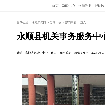
首页
新闻中心
永顺政务
理论园
当前位置:
永顺新闻网
>
新闻中心
>
部门动态
>
正文
永顺县机关事务服务中
来源：永顺县融媒体中心
作者：彭蓉 成凉
编辑：郑艳
2024-06-07