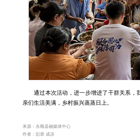
通过本次活动，进一步增进了干群关系，
亲们生活美满，乡村振兴蒸蒸日上。
来源：永顺县融媒体中心
作者：彭蓉 成凉