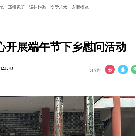
地
溪州视听
溪州旅游
文学艺术
永顺概览
心开展端午节下乡慰问活动
 12:12:43
分享到: