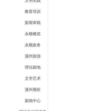
文明实践
教育培训
新闻审稿
永顺概览
永顺政务
溪州旅游
理论园地
文学艺术
溪州视听
新闻中心