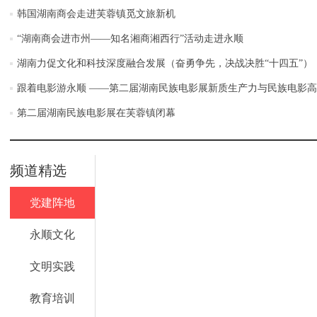
韩国湖南商会走进芙蓉镇觅文旅新机
“湖南商会进市州——知名湘商湘西行”活动走进永顺
湖南力促文化和科技深度融合发展（奋勇争先，决战决胜“十四五”）
跟着电影游永顺 ——第二届湖南民族电影展新质生产力与民族电影
第二届湖南民族电影展在芙蓉镇闭幕
频道精选
党建阵地
永顺文化
文明实践
教育培训