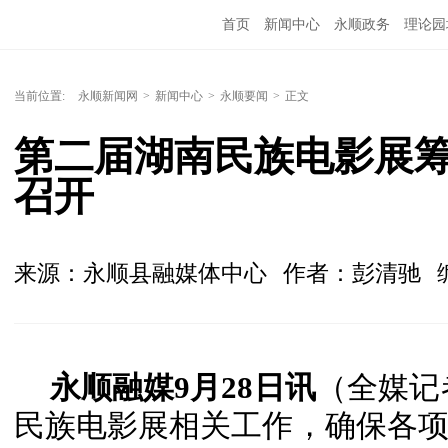
首页
新闻中心
永顺政务
理论园
当前位置:
永顺新闻网
>
新闻中心
>
永顺要闻
>
正文
第二届湖南民族电影展
召开
来源：永顺县融媒体中心
作者：彭清驰
永顺融媒9月28日讯
（全媒记
民族电影展相关工作，确保各