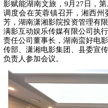
影赋能湖南文旅，9月27日，
调度会在芙蓉镇召开，湘西州
芳，湖南潇湘影院投资管理有
满影互动娱乐传媒有限公司执
责任公司董事长，湖南蛮好电
传部、潇湘电影集团、县委宣
负责人参加会议。