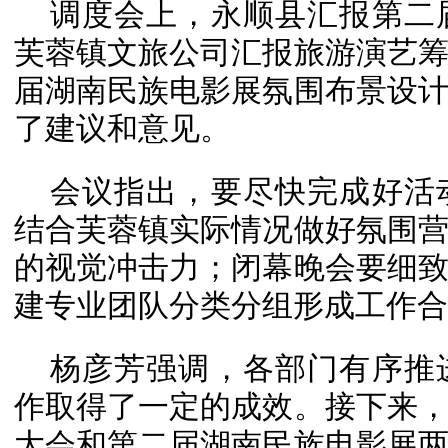
调度会上，永顺县汇报第二
芙蓉镇文旅公司汇报旅游演艺
届湖南民族电影展氛围布景设
了建议和意见。
会议指出，要尽快完成好活
结合芙蓉镇实际情况做好氛围
的视觉冲击力；闭幕晚会要细
建专业团队分类分组形成工作合
杨彦芳强调，各部门有序推
作取得了一定的成效。接下来
大会和第二届湖南民族电影展