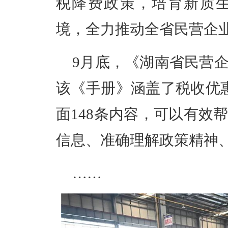
税降费政策，培育新质
境，全力推动全省民营企
9月底，《湖南省民营
该《手册》涵盖了税收优
面148条内容，可以有效
信息、准确理解政策精神
……