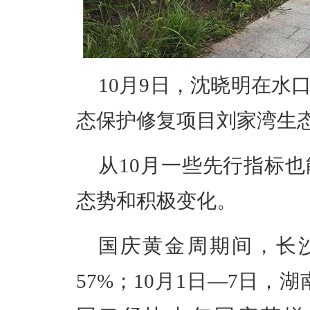
10月9日，沈晓明在水
态保护修复项目刘家湾生
从10月一些先行指标
态势和积极变化。
国庆黄金周期间，长沙
57%；10月1日—7日，湖