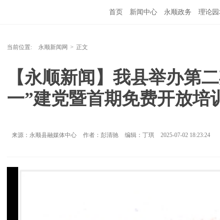
首页
新闻中心
永顺政务
理论园
当前位置:
永顺新闻网
>
正文
【永顺新闻】我县举办第二
一”建党暨首期免费开放培
来源：永顺县融媒体中心
作者：彭清驰
编辑：丁琪
2025-07-02 18:23:24