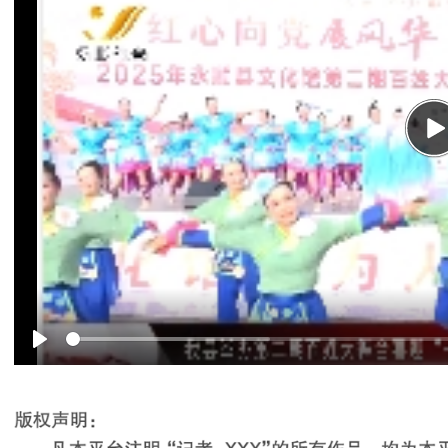
P
Play