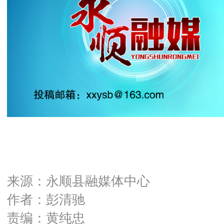
来源：永顺县融媒体中心
作者：彭清驰
责编：黄纯忠