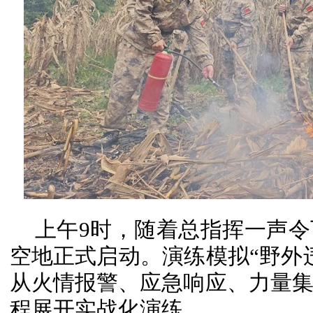
上午9时，随着总指挥一声
空地正式启动。演练模拟“野外
从火情报警、应急响应、力量
程展开实战化演练。