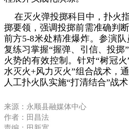
在灭火弹投掷科目中，扑火指
掷要领，强调投掷前需准确判
前方5-8米处精准爆炸。参演
复练习掌握“握弹、引信、投掷
火势的有效控制。针对“树冠火
水灭火+风力灭火”组合战术，
人工扑火队实施“打清结合”战
来源：永顺县融媒体中心
作者：田昌法
责编：田新宽