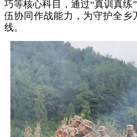
巧等核心科目，通过“真训真练
伍协同作战能力，为守护全乡
线。