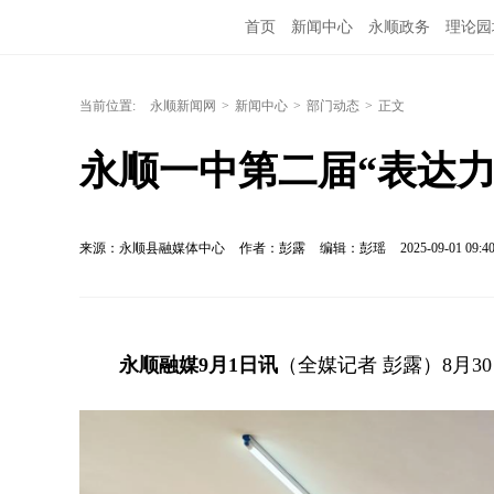
首页
新闻中心
永顺政务
理论园
当前位置:
永顺新闻网
>
新闻中心
>
部门动态
>
正文
永顺一中第二届“表达力
来源：永顺县融媒体中心
作者：彭露
编辑：彭瑶
2025-09-01 09:4
永顺融媒9月1日讯
（全媒记者 彭露）8月3