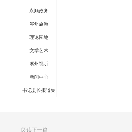
永顺政务
溪州旅游
理论园地
文学艺术
溪州视听
新闻中心
书记县长报道集
阅读下一篇