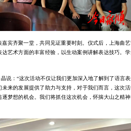
表嘉宾齐聚一堂，共同见证重要时刻。仪式后，上海曲艺
表达艺术方面的丰富经验，以生动案例讲解表达技巧。学
向晶说：“这次活动不仅让我们更加深入地了解到了语言表
们未来的发展提供了助力与支持，对于我们而言，这次活
追逐梦想的机会。我们将抓住这次机会，怀揣大山之精神