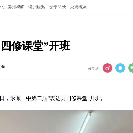
地
溪州视听
溪州旅游
文学艺术
永顺概览
四修课堂”开班
0:46
分享到:
0日，永顺一中第二届“表达力四修课堂”开班。