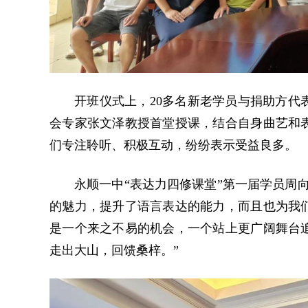
开班仪式上，20多名新老学员与捐助方代
会专家张文泽教授首堂授课，结合自身曲艺和
们专注聆听、积极互动，纷纷表示受益良多。
永顺一中“表达力四修课堂”第一届学员周
的魅力，提升了语言表达的能力，而且也为我
是一个来之不易的机会，一个站上更广阔舞台
走出大山，回馈桑梓。”