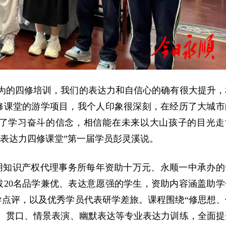
为的四修培训，我们的表达力和自信心的确有很大提升，
修课堂的游学项目，我个人印象很深刻，在经历了大城市
了学习奋斗的信念，相信能在未来以大山孩子的目光走
“表达力四修课堂”第一届学员彭灵溪说。
朋知识产权代理事务所每年资助十万元、永顺一中承办的
20名品学兼优、表达意愿强的学生，资助内容涵盖助学
点评，以及优秀学员代表研学差旅。课程围绕“修思想、
、贯口、情景表演、幽默表达等专业表达力训练，全面提