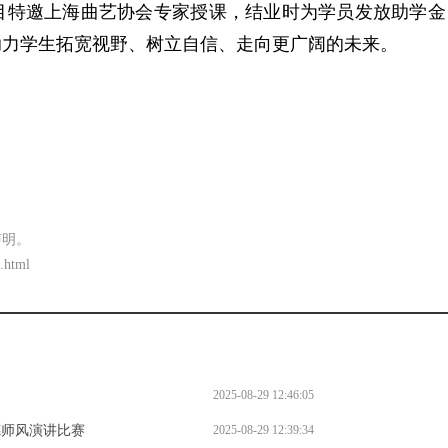
目特邀上海曲艺协会专家授课，结业时为学员发放助学金
助力学生拓宽视野、树立自信、走向更广阔的未来。
声明。
.html
2025-08-29 12:46:05
德师风演讲比赛
2025-08-29 12:39:34