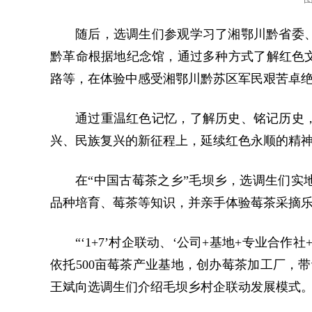
随后，选调生们参观学习了湘鄂川黔省委
黔革命根据地纪念馆，通过多种方式了解红色
路等，在体验中感受湘鄂川黔苏区军民艰苦卓
通过重温红色记忆，了解历史、铭记历史
兴、民族复兴的新征程上，延续红色永顺的精
在“中国古莓茶之乡”毛坝乡，选调生们实
品种培育、莓茶等知识，并亲手体验莓茶采摘
“‘1+7’村企联动、‘公司+基地+专业合
依托500亩莓茶产业基地，创办莓茶加工厂，
王斌向选调生们介绍毛坝乡村企联动发展模式