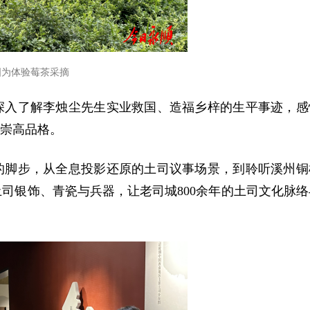
图为体验莓茶采摘
深入了解李烛尘先生实业救国、造福乡梓的生平事迹，感
和崇高品格。
的脚步，从全息投影还原的土司议事场景，到聆听溪州铜
司银饰、青瓷与兵器，让老司城800余年的土司文化脉络