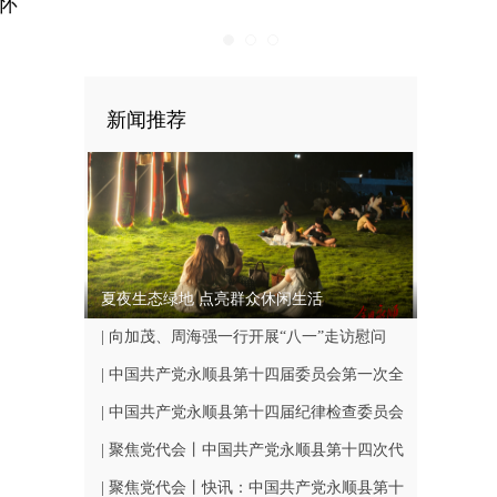
怀
新闻推荐
夏夜生态绿地 点亮群众休闲生活
| 向加茂、周海强一行开展“八一”走访慰问
| 中国共产党永顺县第十四届委员会第一次全
体会议召开
| 中国共产党永顺县第十四届纪律检查委员会
第一次全体会议召开
| 聚焦党代会丨中国共产党永顺县第十四次代
表大会闭幕
| 聚焦党代会丨快讯：中国共产党永顺县第十