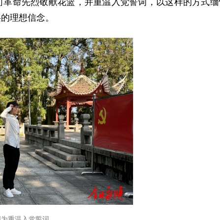
向革命先烈敬献花篮，并重温入党誓词，以这样的方式缅
层的理想信念。
图为重温入党誓词