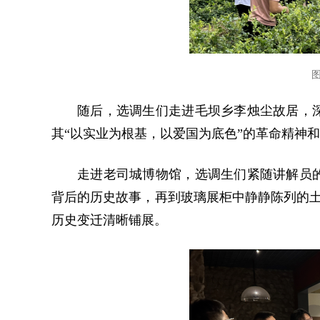
随后，选调生们走进毛坝乡李烛尘故居，
其“以实业为根基，以爱国为底色”的革命精神
走进老司城博物馆，选调生们紧随讲解员
背后的历史故事，再到玻璃展柜中静静陈列的土
历史变迁清晰铺展。