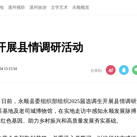
地
溪州视听
溪州旅游
文学艺术
永顺概览
生开展县情调研活动
04 15:15:54
分享到:
）日前，永顺县委组织部组织2025届选调生开展县情调研
茶基地及老司城博物馆，在实地走访中感知永顺发展脉搏
承红色基因、助力乡村振兴和高质量发展夯实基础。