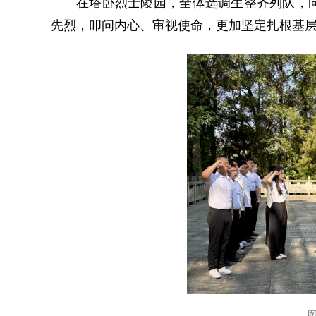
在塔卧烈士陵园，全体选调生整齐列队，
先烈，叩问内心、审视使命，更加坚定扎根基