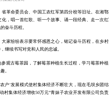
、省革命委员会、中国工农红军第四分校等旧址。在湘鄂
文化，唱一首红歌、听一个故事、诵一段经典、走一次红
绝的奋斗历程。
，大家纷纷表示要常怀感恩之心，铭记奋斗历程，在乡村
神，继续书写对党和人民的忠诚。
地参观古莓茶园，了解莓茶种植生长过程，学习莓茶种植
乐趣。
作社+农户’发展模式使村集体经济不断壮大，现在毛坝乡团结
带动村集体经济增收50万元”青妹子农业开发有限公司负责
。