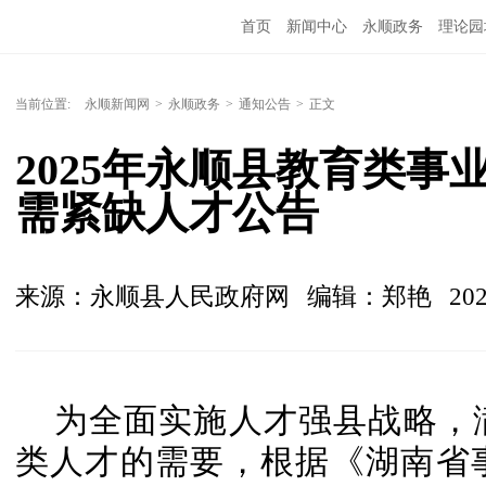
首页
新闻中心
永顺政务
理论园
当前位置:
永顺新闻网
>
永顺政务
>
通知公告
>
正文
2025年永顺县教育类
需紧缺人才公告
来源：永顺县人民政府网
编辑：郑艳
202
为全面实施人才强县战略，
类人才的需要，根据《湖南省