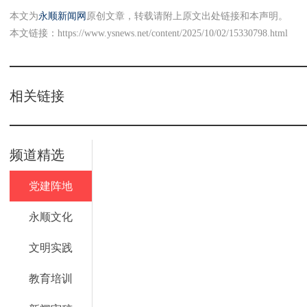
本文为
永顺新闻网
原创文章，转载请附上原文出处链接和本声明。
本文链接：
https://www.ysnews.net/content/2025/10/02/15330798.html
相关链接
频道精选
党建阵地
永顺文化
文明实践
教育培训