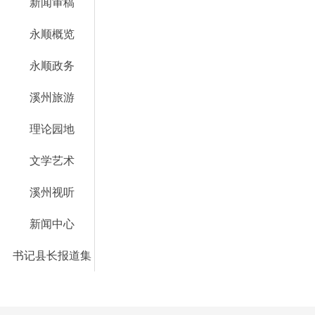
新闻审稿
永顺概览
永顺政务
溪州旅游
理论园地
文学艺术
溪州视听
新闻中心
书记县长报道集