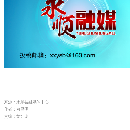
来源：永顺县融媒体中心
作者：向昌明
责编：黄纯忠