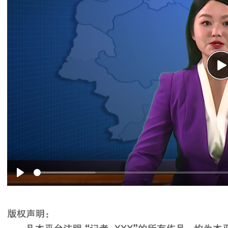
P
Play