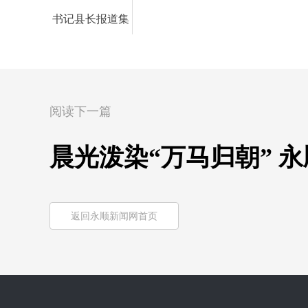
书记县长报道集
阅读下一篇
晨光泼染“万马归朝” 
返回永顺新闻网首页