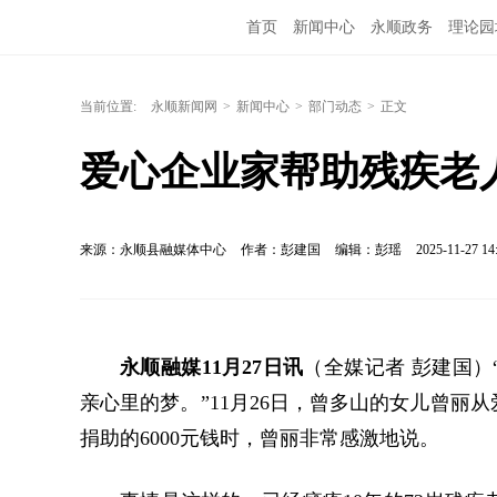
首页
新闻中心
永顺政务
理论园
当前位置:
永顺新闻网
>
新闻中心
>
部门动态
>
正文
爱心企业家帮助残疾老人
来源：永顺县融媒体中心
作者：彭建国
编辑：彭瑶
2025-11-27 14
永顺融媒11月27日讯
（全媒记者 彭建国
亲心里的梦。”11月26日，曾多山的女儿曾
捐助的6000元钱时，曾丽非常感激地说。