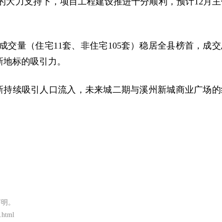
府的大力支持下，项目工程建设推进十分顺利，预计12月主
成交量（住宅11套、非住宅105套）稳居全县榜首，成交
业新地标的吸引力。
新持续吸引人口流入，未来城二期与溪州新城商业广场的
声明。
.html