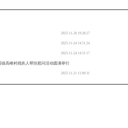
2025-11-26 19:28:27
2025-11-24 14:51:24
2025-11-24 14:51:17
灵溪镇高峰村残疾人帮扶慰问活动圆满举行
2025-11-23 16:13:55
2025-11-21 11:09:31