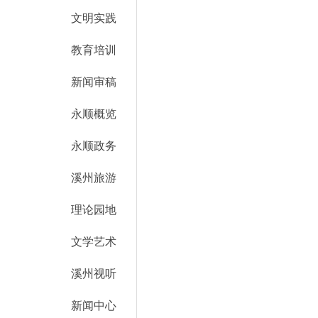
文明实践
教育培训
新闻审稿
永顺概览
永顺政务
溪州旅游
理论园地
文学艺术
溪州视听
新闻中心