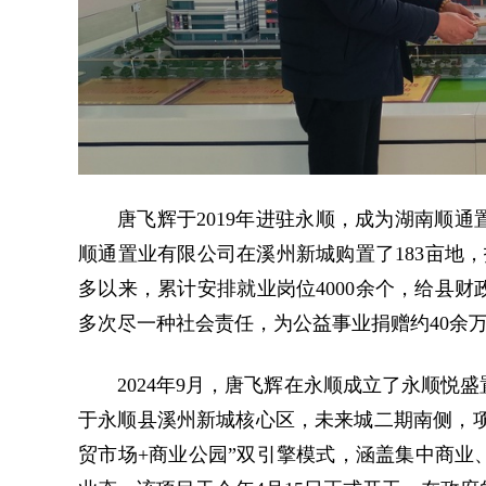
唐飞辉于2019年进驻永顺，成为湖南顺
顺通置业有限公司在溪州新城购置了183亩地
多以来，累计安排就业岗位4000余个，给县财
多次尽一种社会责任，为公益事业捐赠约40余
2024年9月，唐飞辉在永顺成立了永顺
于永顺县溪州新城核心区，未来城二期南侧，项目
贸市场+商业公园”双引擎模式，涵盖集中商业