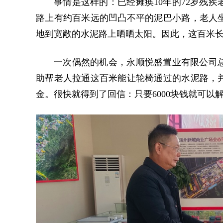
事情是这样的：已经瘫痪10年的72岁残
路上有约百米远的凹凸不平的泥巴小路，老人
地到宽敞的水泥路上晒晒太阳。因此，这百米
一次偶然的机会，永顺悦盛置业有限公司
助帮老人拉通这百米能让轮椅通过的水泥路，
金。很快就得到了回信：只要6000块钱就可以