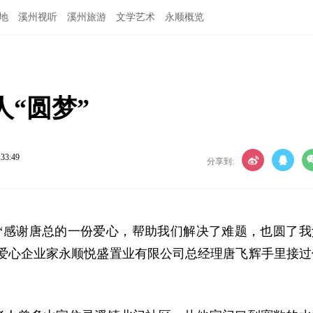
地
溪州视听
溪州旅游
文学艺术
永顺概览
“圆梦”
:33:49
分享到:
）“感谢唐总的一份爱心，帮助我们解决了难题，也圆了我
丽从爱心企业家永顺悦盛置业有限公司总经理唐飞辉手里接过