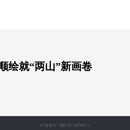
永顺绘就“两山”新画卷
ICP备案号：湘B1.B2-20070067-1