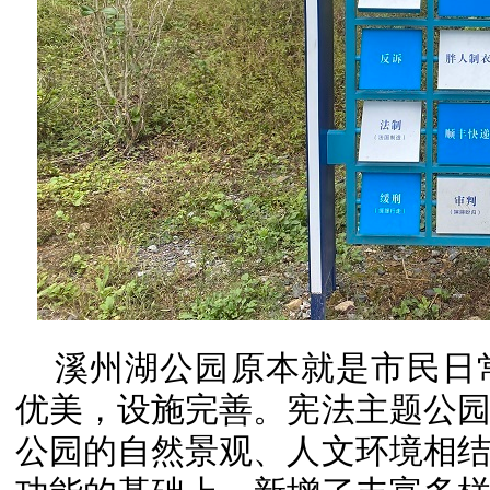
溪州湖公园原本就是市民日
优美，设施完善。宪法主题公
公园的自然景观、人文环境相