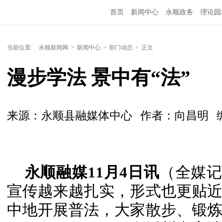
首页
新闻中心
永顺政务
理论园
当前位置:
永顺新闻网
>
新闻中心
>
部门动态
>
正文
漫步学法 景中有“法”
来源：永顺县融媒体中心
作者：向昌明
永顺融媒11月4日讯
（全媒记
宣传越来越扎实，形式也更贴
中地开展普法，大家散步、锻