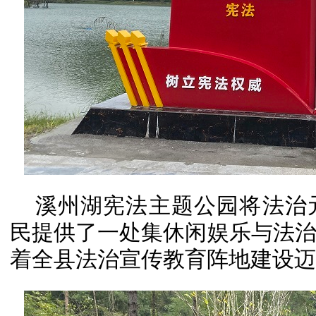
溪州湖宪法主题公园将法治
民提供了一处集休闲娱乐与法
着全县法治宣传教育阵地建设迈