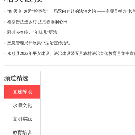
“红领巾”邂逅“检察蓝” 一场双向奔赴的法治之约 ——永顺县举办“检
检察普法进乡村 法治春雨润心田
颗砂乡春晚让“年味儿”更浓
应急管理局开展集中法治宣传活动
永顺县2022年平安建设、法治建设暨五月农村法治宣传教育月集中宣
频道精选
党建阵地
永顺文化
文明实践
教育培训