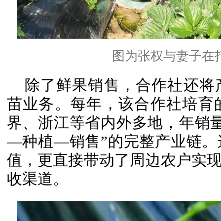
图为张权与妻子在打
除了鲜果销售，合作社还将
苗业务。每年，该合作社培育
界、浙江等省内外多地，年销
—种植—销售”的完整产业链
值，更直接带动了周边农户实现
收渠道。