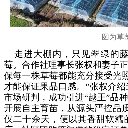
图为草
走进大棚内，只见翠绿的
莓。合作社理事长张权和妻子
保每一株草莓都能充分接受光
才能保证果品口感。”张权介绍
市场研判，成功引进“越王”品
开展自主育苗，从源头严控品
仅二十余天，便以其香甜软糯