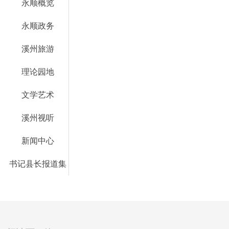
永顺概览
永顺政务
溪州旅游
理论园地
文学艺术
溪州视听
新闻中心
书记县长报道集