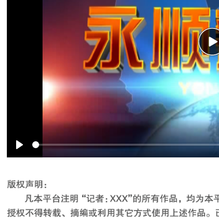
P
Play