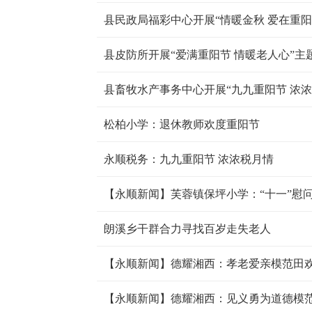
县民政局福彩中心开展“情暖金秋 爱在重阳
县皮防所开展“爱满重阳节 情暖老人心”主
县畜牧水产事务中心开展“九九重阳节 浓浓
松柏小学：退休教师欢度重阳节
永顺税务：九九重阳节 浓浓税月情
【永顺新闻】芙蓉镇保坪小学：“十一”慰
朗溪乡干群合力寻找百岁走失老人
【永顺新闻】德耀湘西：孝老爱亲模范田
【永顺新闻】德耀湘西：见义勇为道德模