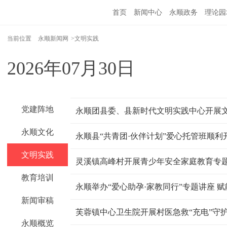
首页
新闻中心
永顺政务
理论园
当前位置
永顺新闻网
>文明实践
2026年07月30日
党建阵地
永顺团县委、县新时代文明实践中心开展
永顺文化
永顺县“共青团·伙伴计划”爱心托管班顺利
文明实践
灵溪镇高峰村开展青少年安全家庭教育专
教育培训
永顺举办“爱心助孕·家教同行”专题讲座 
新闻审稿
芙蓉镇中心卫生院开展村医急救“充电”守
永顺概览