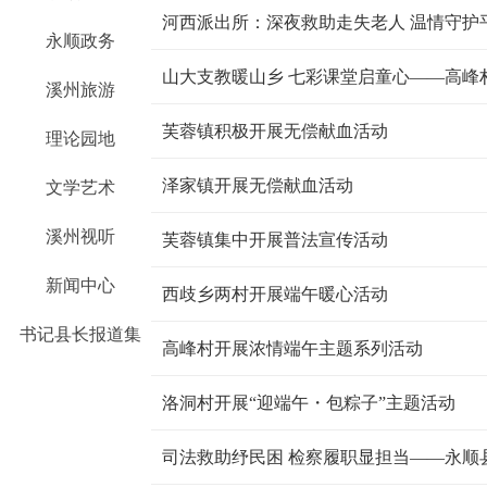
河西派出所：深夜救助走失老人 温情守护
永顺政务
山大支教暖山乡 七彩课堂启童心——高峰
溪州旅游
芙蓉镇积极开展无偿献血活动
理论园地
泽家镇开展无偿献血活动
文学艺术
溪州视听
芙蓉镇集中开展普法宣传活动
新闻中心
西歧乡两村开展端午暖心活动
书记县长报道集
高峰村开展浓情端午主题系列活动
洛洞村开展“迎端午・包粽子”主题活动