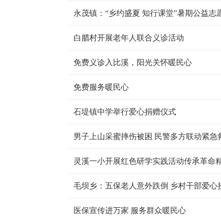
永茂镇：“乡约盛夏 知行课堂”暑期公益志
白腊村开展老年人联合义诊活动
免费义诊入比溪，阳光关怀暖民心
免费服务暖民心
石堤镇中学举行爱心捐赠仪式
男子上山采蜜摔伤被困 民警多方联动紧急
灵溪一小开展红色研学实践活动传承革命
毛坝乡：五保老人意外跌倒 乡村干部爱心
医保宣传进万家 服务群众暖民心