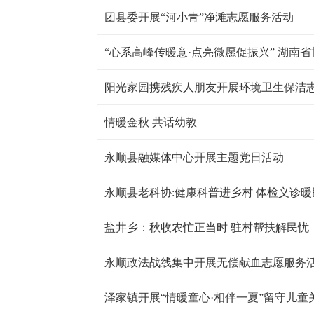
团县委开展“河小青”净滩志愿服务活动
阳光家园携残疾人朋友开展环境卫生保洁
情暖金秋 共话幼教
永顺县融媒体中心开展主题党日活动
永顺县老科协:健康科普进乡村 体检义诊暖
盐井乡：秋收农忙正当时 驻村帮扶解民忧
永顺政法战线集中开展无偿献血志愿服务
泽家镇开展“情暖童心·相伴一夏”留守儿童