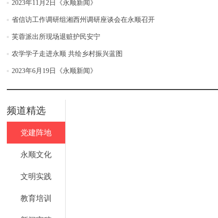
2023年11月2日《永顺新闻》
省信访工作调研组湘西州调研座谈会在永顺召开
芙蓉派出所现场退赃护民安宁
农学学子走进永顺 共绘乡村振兴蓝图
2023年6月19日《永顺新闻》
频道精选
党建阵地
永顺文化
文明实践
教育培训