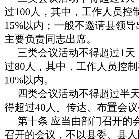
过
100
人，其中，工作人员控
15%
以内；一般不邀请县领导
主要负责同志出席。
三类会议活动不得超过
1
天
过
80
人，其中，工作人员控制
10%
以内。
四类会议活动不得超过半
得超过
40
人。传达、布置会议
第十条
应当由部门召开的
召开的会议，不以县委、县人