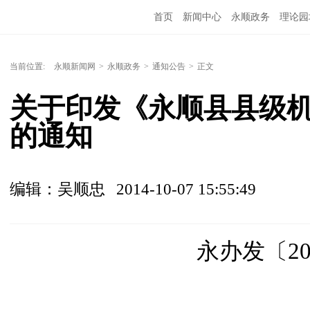
首页
新闻中心
永顺政务
理论园
当前位置:
永顺新闻网
>
永顺政务
>
通知公告
>
正文
关于印发《永顺县县级
的通知
编辑：吴顺忠
2014-10-07 15:55:49
永办发〔
2