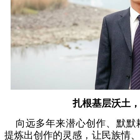
扎根基层沃土
向远多年来潜心创作、默默
提炼出创作的灵感，让民族情