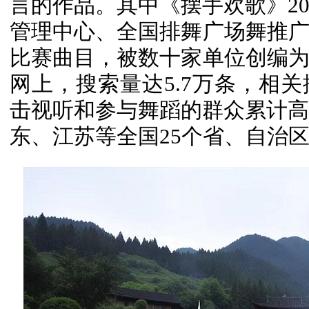
言的作品。其中《摆手欢歌》20
管理中心、全国排舞广场舞推
比赛曲目，被数十家单位创编
网上，搜索量达5.7万条，相
击视听和参与舞蹈的群众累计高达
东、江苏等全国25个省、自治