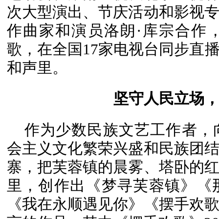
次大型演出、节庆活动和影视
作曲家和演员洛朗·库宗合作
歌，在全国17家电视台同步直
和声里。
坚守人民立场
作为少数民族文艺工作者，
会主义文化繁荣兴盛和民族团
寨，把芙蓉镇的晨雾、塔卧的
里，创作出《梦寻芙蓉镇》《
《我在永顺遇见你》《摆手欢