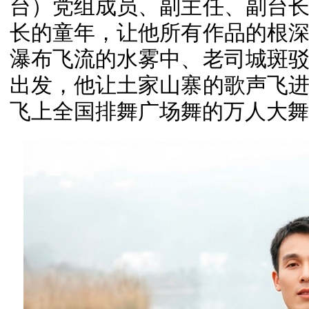
台）党组成员、副主任、副台
长的童年，让他所有作品的根
瀑布飞流的水雾中、老司城斑
出发，他让土家山寨的歌声飞
飞上全国排舞广场舞的万人大舞