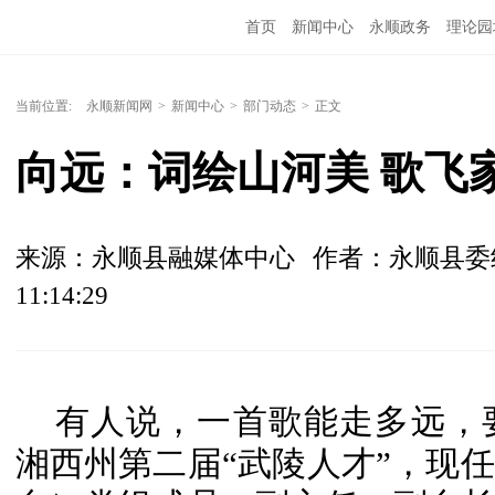
首页
新闻中心
永顺政务
理论园
当前位置:
永顺新闻网
>
新闻中心
>
部门动态
>
正文
向远：词绘山河美 歌飞
来源：永顺县融媒体中心
作者：永顺县委
11:14:29
有人说，一首歌能走多远，
湘西州第二届“武陵人才”，现