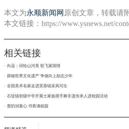
本文为
永顺新闻网
原创文章，转载请
本文链接：
https://www.ysnews.net/con
相关链接
向远：词绘山河美 歌飞家国情
探秘世界文化遗产 争做向上励志少年
全国美术名家走进芙蓉镇采风写生
石堤镇初级中学开展土家族摆手舞非遗传承人进校园活动
墨韵润童心 书香满校园