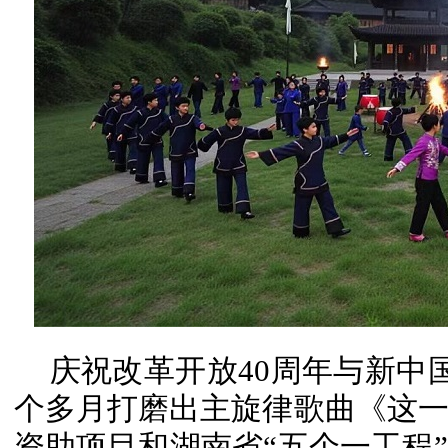
庆祝改革开放40周年与新中
个多月打磨出主旋律歌曲《这
资助项目和湖南省
“五个一工程