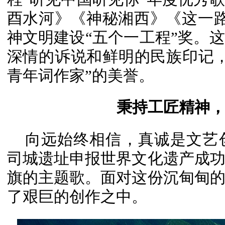
酉水河》《神秘湘西》《这一
神文明建设
“五个一工程
”奖。
深情的诉说和鲜明的民族印记
青年词作家”的美誉。
秉持工匠精神
向远始终相信，真诚是文艺创
司城遗址申报世界文化遗产成
旗的主题歌。面对这份沉甸甸
了艰巨的创作之中。